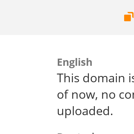
English
This domain i
of now, no co
uploaded.