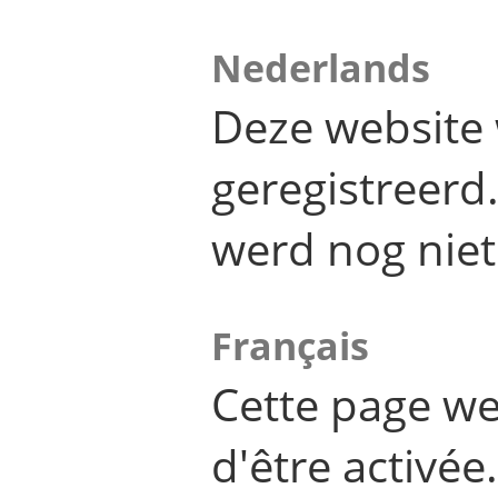
Nederlands
Deze website 
geregistreer
werd nog niet
Français
Cette page we
d'être activée.