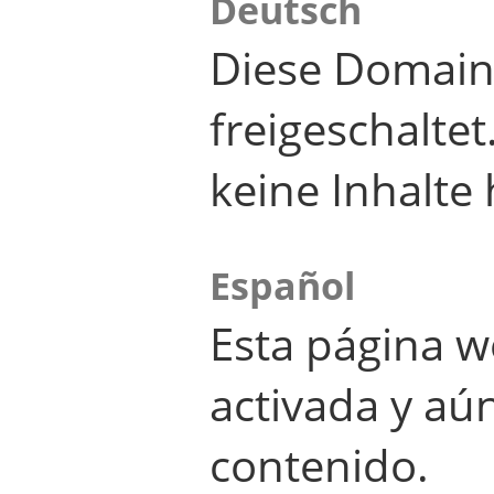
Deutsch
Diese Domain
freigeschalte
keine Inhalte 
Español
Esta página w
activada y aú
contenido.